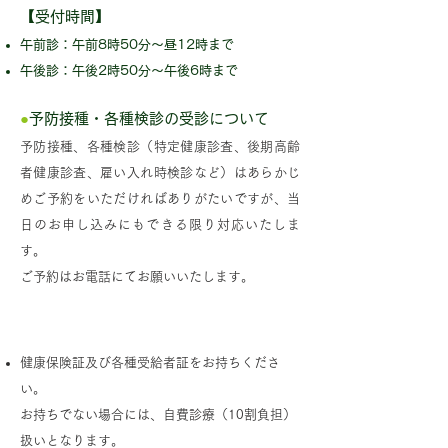
【受付時間】
午前診：午前8時50分～昼12時まで
午後診：午後2時50分～午後6時まで
●
予防接種・各種検診の受診について
予防接種、各種検診（特定健康診査、後期高齢
者健康診査、雇い入れ時検診など）はあらかじ
めご予約をいただければありがたいですが、当
日のお申し込みにもできる限り対応いたしま
す。
ご予約はお電話にてお願いいたします。
お持ちいただくもの
健康保険証及び各種受給者証をお持ちくださ
い。
お持ちでない場合には、自費診療（10割負担）
扱いとなります。