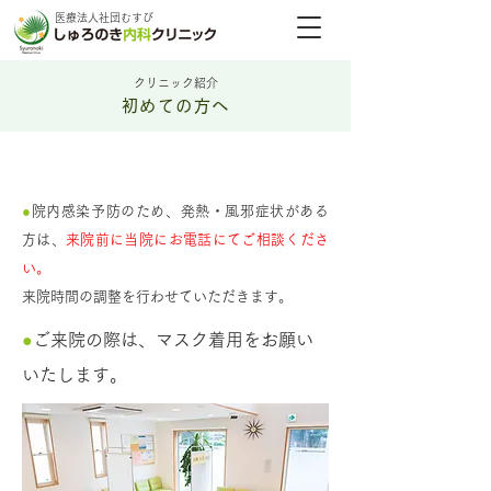
医療法人社団むすび
クリニック紹介
初めての方へ
【重要】発熱・風邪症状のある方
●
院内感染予防のため、発熱・風邪症状がある
方は、
来院前に当院にお電話にてご相談くださ
い。
来院時間の調整を行わせていただきます。
●
ご来院の際は、マスク着用をお願い
いたします。