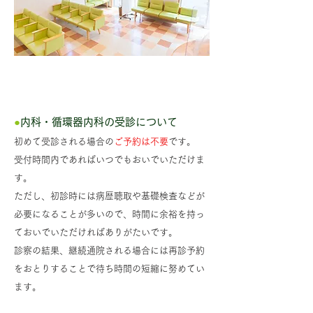
初診時の受付方法
●
内科・循環器内科の受診について
初めて受診される場合の
ご予約は不要
です。
受付時間内であればいつでもおいでいただけま
す。
ただし、初診時には病歴聴取や基礎検査などが
必要になることが多いので、時間に余裕を持っ
ておいでいただければありがたいです。
診察の結果、継続通院される場合には再診予約
をおとりすることで待ち時間の短縮に努めてい
ます。