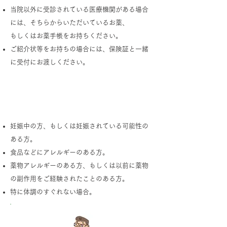
当院以外に受診されている医療機関がある場合
には、そちらからいただいているお薬、
もしくはお薬手帳をお持ちください。
ご紹介状等をお持ちの場合には、保険証と一緒
に受付にお渡しください。
以下に該当する場合は、受付にお申し
出ください
妊娠中の方、もしくは妊娠されている可能性の
ある方。
食品などにアレルギーのある方。
薬物アレルギーのある方、もしくは以前に薬物
の副作用をご経験されたことのある方。
特に体調のすぐれない場合。