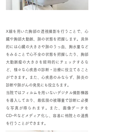
レントゲン
X線を用いた胸部の透視撮影を行うことで、心
臓や胸部大動脈、肺の状態を把握します。具体
的には心臓の大きさや肺のうっ血、胸水量など
をみることで心不全の状態を把握したり、胸部
大動脈瘤の大きさを経時的にチェックするな
ど、様々な心疾患の診断・治療に役立てること
ができます。また、心疾患のみならず、肺炎の
診断や肺がんの発見にも役立ちます。
当院ではフィルムを用いないデジタル撮影機器
を導入しており、最低限の被曝量で診断に必要
な写真が得られます。また、画像データを
CD−Rなどメディア化し、容易に他院との連携
を行うことができます。