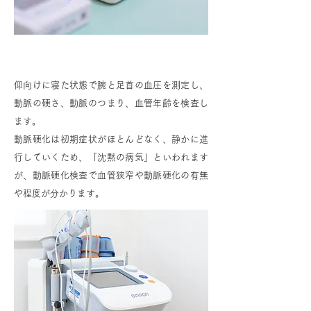
動脈硬化検査（ABI）
仰向けに寝た状態で腕と足首の血圧を測定し、
動脈の硬さ、動脈のつまり、血管年齢を検査し
ます。
動脈硬化は初期症状がほとんどなく、静かに進
行していくため、「沈黙の病気」といわれます
が、動脈硬化検査で血管狭窄や動脈硬化の有無
や程度が分かります。