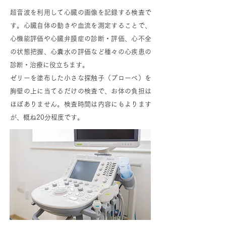
超音波を利用して心臓の画像を記録する検査で
す。心臓自体の動きや血流を測定することで、
心機能評価や心臓弁膜症の診断・評価、心不全
の状態把握、心囊水の評価など種々の心疾患の
診断・治療に役立ちます。
ゼリーを塗布した小さな探触子（プローベ）を
胸壁の上に当てるだけの検査で、お体の負担は
ほぼありません。検査時間は内容にもよります
が、概ね20分程度です。