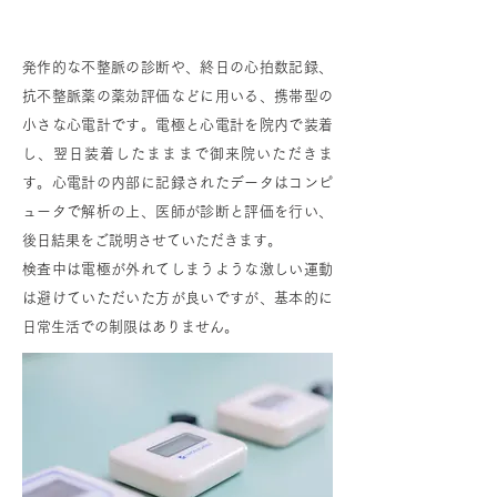
ホルター心電図
発作的な不整脈の診断や、終日の心拍数記録、
抗不整脈薬の薬効評価などに用いる、携帯型の
小さな心電計です。電極と心電計を院内で装着
し、翌日装着したまままで御来院いただきま
す。心電計の内部に記録されたデータはコンピ
ュータで解析の上、医師が診断と評価を行い、
後日結果をご説明させていただきます。
検査中は電極が外れてしまうような激しい運動
は避けていただいた方が良いですが、基本的に
日常生活での制限はありません。