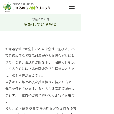
医療法人社団むすび
診療のご案内
実施している検査
採血検査
循環器領域では急性心不全や急性心筋梗塞、不
安定狭心症など緊急対応が必要な場合がしばし
ばあります。迅速に診断を下し、治療方針を決
定するためには上述の画像及び生理検査ととも
に、採血検査が重要です。
当院はその場で必要な採血検査の結果を出せる
機器を備えています。もちろん循環器領域のみ
ならず、一般内科診療においても非常に有用で
す。
また、心房細動や弁置換術後などをお持ちの方