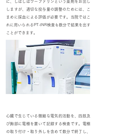
に、しばしばワーファリンという薬剤をお出し
しますが、適切な投与量の調整のためには、こ
まめに採血による評価が必要です。当院ではこ
れに用いられるPT-INR検査も数分で結果を出す
ことができます。
心電図
心臓で生じている微細な電気的活動を、四肢及
び胸部に電極を置いて記録する検査です。電極
の取り付け・取り外しを含めて数分で終了し、