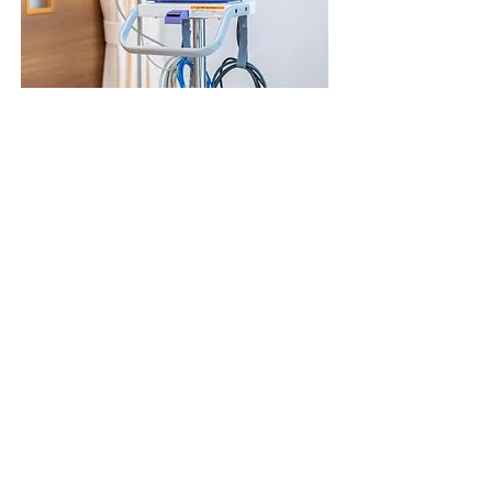
睡眠時無呼吸症候群検査
自宅で取り扱い可能な検査機器を貸出しいたし
ます。
寝る前に手の指や鼻の下にセンサーをつけ、普
段と同じように寝ていただきます。睡眠中のい
びきや呼吸の状態を記録し、睡眠時無呼吸症候
群の可能性を調べます。
ご自宅でできる検査なので、お仕事や日常生活
をそれほど心配せずに検査することができま
す。
→ 睡眠時無呼吸症候群について